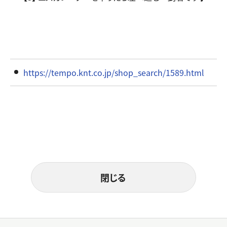
https://tempo.knt.co.jp/shop_search/1589.html
閉じる