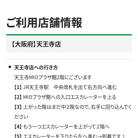
ご利用店舗情報
【大阪府】天王寺店
天王寺店への行き方
天王寺MIOプラザ館2階にございます
【1】
JR天王寺駅 中央改札を出て右方向へ進む
【2】
MIOプラザ館への入口エスカレーターを上る
【3】
上がった階はまだ中２階なので、右手に回り込んでく
ださい
【4】
もう一つエスカレーターを上がって２階へ
【5】
エスカレーターを下りたら左へ進む→到着です♪