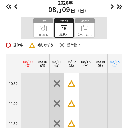
2026年
前の週
前日
明
08
09
月
日
(日)
Day
Week
Month
週表示
日表示
1ヶ月表示
受付中
残りわずか
受付終了
08/09
08/10
08/11
08/12
08/13
08/14
08/15
(日)
(月)
(火)
(水)
(木)
(金)
(土)
10:30
11:00
11:30