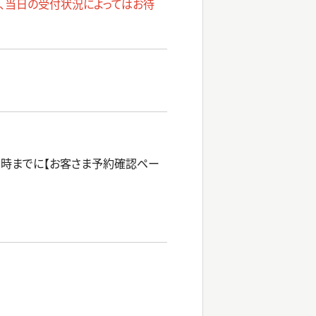
し、当日の受付状況によってはお待
7時までに【お客さま予約確認ペー