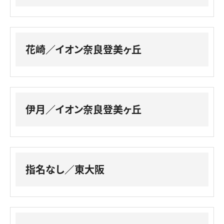
花崎／イオン奈良登美ヶ丘
伊月／イオン奈良登美ヶ丘
指名なし／東大阪