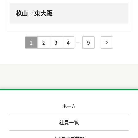
杦山／東大阪
1
2
3
4
…
9
次へ
ホーム
社員一覧